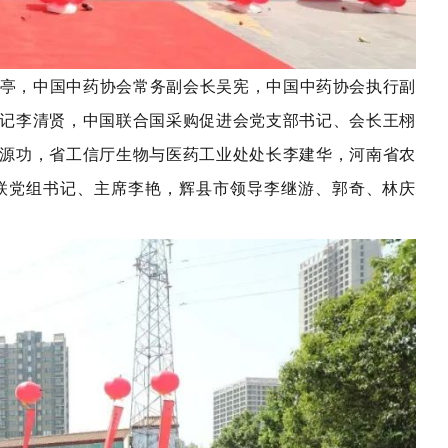
亭，中国中药协会常务副会长吴宪，中国中药协会执行副
记李清贤，中国联合国采购促进会党支部书记、会长王栩
源功，省工信厅生物与医药工业处处长李建华，河南省农
联党组书记、主席李艳，辉县市领导李继游、郭奇、林庆