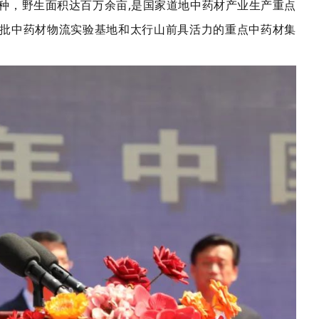
7种，野生面积达百万余亩,是国家道地中药材产业生产重点
批中药材物流实验基地和太行山前具活力的重点中药材集