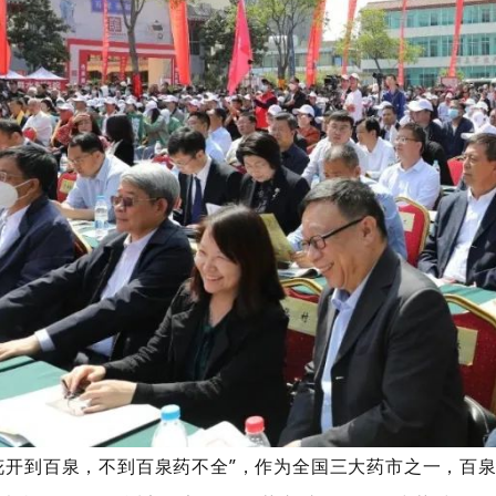
花开到百泉，不到百泉药不全”，作为全国三大药市之一，百泉