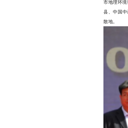
市地理环境
县、中国中
散地。