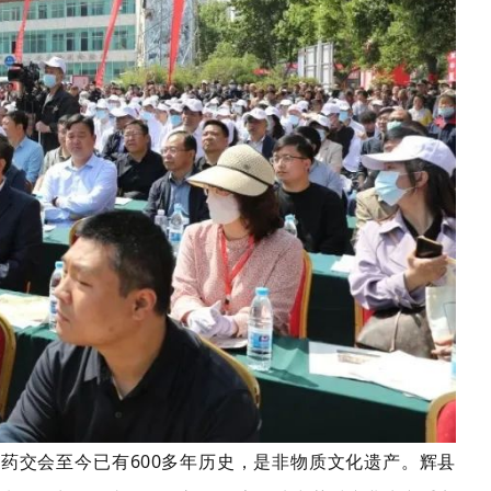
药交会至今已有600多年历史，是非物质文化遗产。辉县