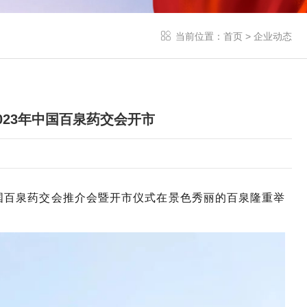
当前位置：
首页
>
企业动态
023年中国百泉药交会开市
中国百泉药交会推介会暨开市仪式在景色秀丽的百泉隆重举