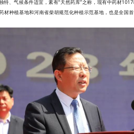
独特、气候条件适宜，素有“天然药库”之称，现有中药材101
药材种植基地和河南省柴胡规范化种植示范基地，也是全国首