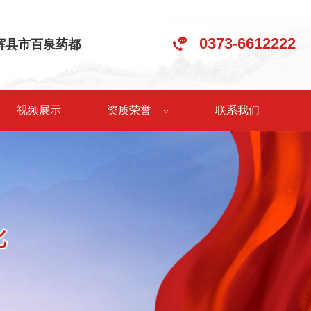
0373-6612222
•辉县市百泉药都
视频展示
资质荣誉
联系我们