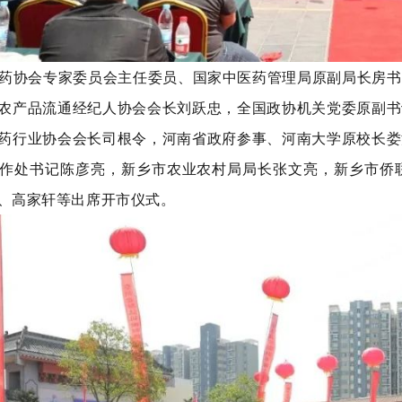
药协会专家委员会主任委员、国家中医药管理局原副局长房书
农产品流通经纪人协会会长刘跃忠，全国政协机关党委原副书
药行业协会会长司根令，河南省政府参事、河南大学原校长娄
作处书记陈彦亮，新乡市农业农村局局长张文亮，新乡市侨
、高家轩等出席开市仪式。