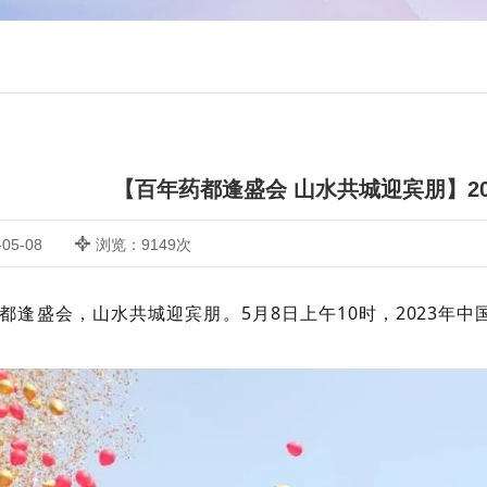
【百年药都逢盛会 山水共城迎宾朋】2
05-08
浏览：9149次
都逢盛会，山水共城迎宾朋。5月8日上午10时，2023年