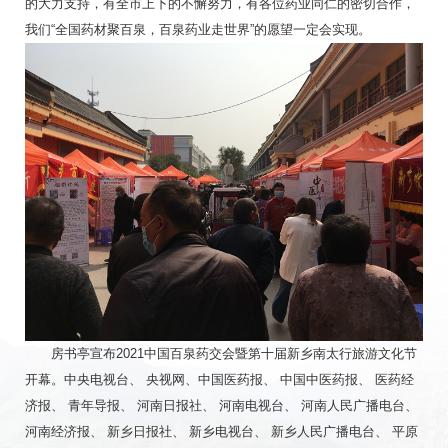
的大力支持，有全市上下的不懈努力，有各位药业同仁的密切合作，
我们“全国药材聚百泉，百泉药业走世界”的愿望一定会实现。
房书亭宣布2021中国百泉药交会暨第十届新乡南太行旅游文化节
开幕。中央电视台、 央视网、中国医药报、 中国中医药报、 医药经
济报、 青年导报、 河南日报社、 河南电视台、 河南人民广播电台、
河南经济报、 新乡日报社、 新乡电视台、 新乡人民广播电台、 平原