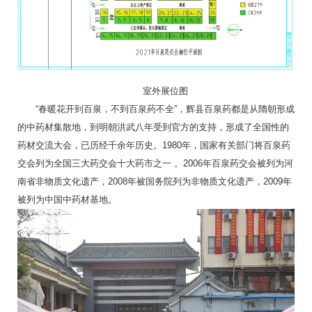
室外展位图
“春暖花开到百泉，不到百泉药不全”，辉县百泉药都是从隋朝形成
的中药材集散地，到明朝洪武八年受到官方的支持，形成了全国性的
药材交流大会，已历经千余年历史。1980年，国家有关部门将百泉药
交会列为全国三大药交会十大药市之一 。2006年百泉药交会被列为河
南省非物质文化遗产，2008年被国务院列为非物质文化遗产，2009年
被列为中国中药材基地。