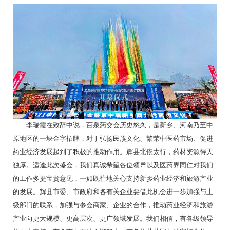
李瑞霞在致辞中说，百泉药交会历史悠久，是新乡、河南乃至中
原地区的一块金字招牌，对于弘扬民族文化、繁荣中医药市场、促进
药业经济发展起到了积极的推动作用。辉县北依太行，药材资源得天
独厚。适逢此次盛会，我们真诚希望各位领导以及医药界同仁对我们
的工作多提宝贵意见，一如既往地关心支持新乡药业经济和旅游产业
的发展。辉县市委、市政府和各有关企业要借此机会进一步加强与上
级部门的联系，加强与参会商家、企业的合作，推动药业经济和旅游
产业向更大规模、更高层次、更广领域发展。我们相信，有各级领导