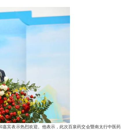
和嘉宾表示热烈欢迎。他表示，此次百泉药交会暨南太行中医药