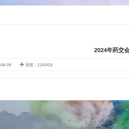
2024年药交
04-09
浏览：21604次