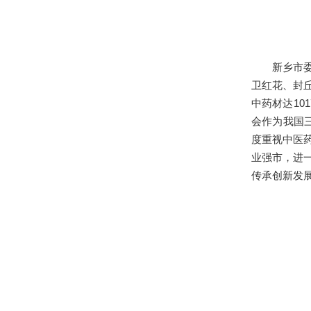
新乡市委书
卫红花、封
中药材达1
会作为我国
度重视中医
业强市，进
传承创新发