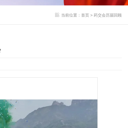
当前位置：
首页
>
药交会历届回顾
会