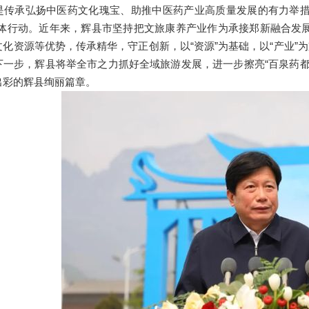
是传承弘扬中医药文化瑰宝、助推中医药产业高质量发展的有力举措
具体行动。近年来，辉县市坚持把文旅康养产业作为承接郑新融合发
化资源等优势，传承精华，守正创新，以“资源”为基础，以“产业”
下一步，辉县将举全市之力抓好全域旅游发展，进一步擦亮“百泉药
出彩的辉县绚丽篇章。