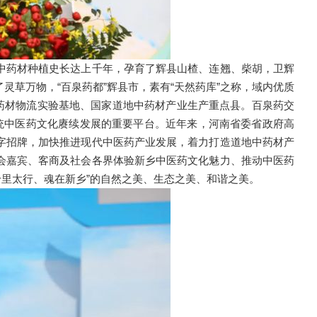
药材种植史长达上千年，孕育了辉县山楂、连翘、柴胡，卫辉
草万物，“百泉药都”辉县市，素有“天然药库”之称，域内优质
中药材物流实验基地、国家道地中药材产业生产重点县。百泉药交
传统中医药文化赓续发展的重要平台。近年来，河南省委省政府高
字招牌，加快推进现代中医药产业发展，着力打造道地中药材产
会嘉宾、客商及社会各界体验新乡中医药文化魅力、推动中医药
千里太行、魂在新乡”的自然之美、生态之美、和谐之美。