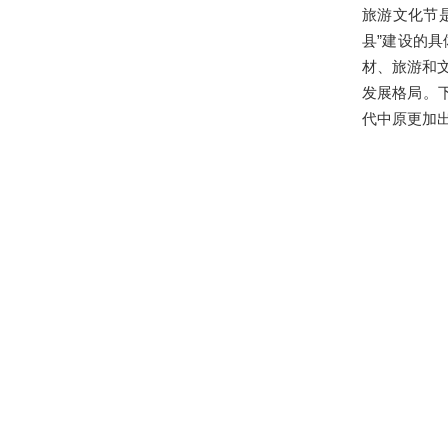
旅游文化节
县”建设的
材、旅游和文
发展格局。
代中原更加