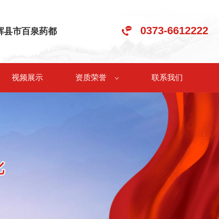
0373-6612222
•辉县市百泉药都
视频展示
资质荣誉
联系我们