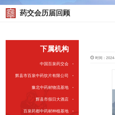
药交会历届回顾
下属机构
时间：2024-
中国百泉药交会
·
辉县市百泉中药饮片有限公司
·
豫北中药材物流基地
·
辉县市假日大酒店
·
百泉药都中药材种植基地
·