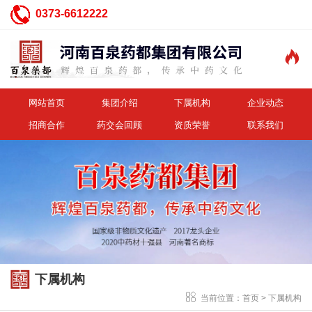
0373-6612222

网站首页
集团介绍
下属机构
企业动态
招商合作
药交会回顾
资质荣誉
联系我们
下属机构
当前位置：
首页
>
下属机构