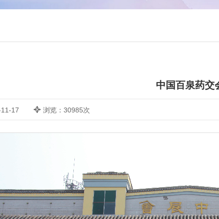
中国百泉药交
11-17
浏览：30985次