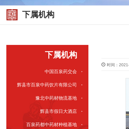
下属机构
下属机构
时间：2021-
中国百泉药交会
·
辉县市百泉中药饮片有限公司
·
豫北中药材物流基地
·
辉县市假日大酒店
·
百泉药都中药材种植基地
·