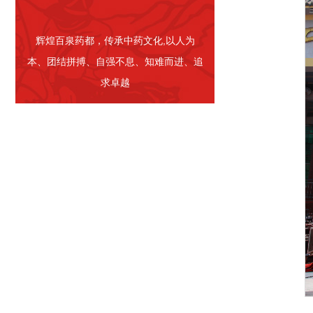
辉煌百泉药都，传承中药文化,以人为
本、团结拼搏、自强不息、知难而进、追
求卓越