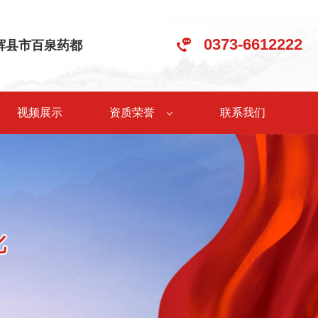
0373-6612222
•辉县市百泉药都
视频展示
资质荣誉
联系我们