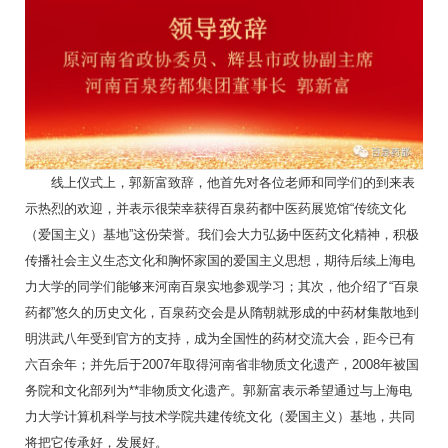
线上仪式上，郭新富致辞，他首先对各位老师和同学们的到来表
示热烈的欢迎，并表示很荣幸获得百泉药都中医药展览馆“传统文化
（爱国主义）基地”这份荣誉。我们会大力弘扬中医药文化精神，积极
传播社会主义生态文化和胸怀家国的爱国主义思想，期待后续上海电
力大学的同学们能够来河南百泉实地参观学习；其次，他介绍了“百泉
药都”悠久的历史文化，百泉药交会是从隋朝就形成的中药材集散地到
明洪武八年受到官方的支持，成为全国性的药材交流大会，距今已有
六百余年；并先后于2007年取得河南省非物质文化遗产，2008年被国
务院和文化部列为**非物质文化遗产。郭新富表示希望通过与上海电
力大学计算机科学与技术学院共建传统文化（爱国主义）基地，共同
将把它传承好，发展好。