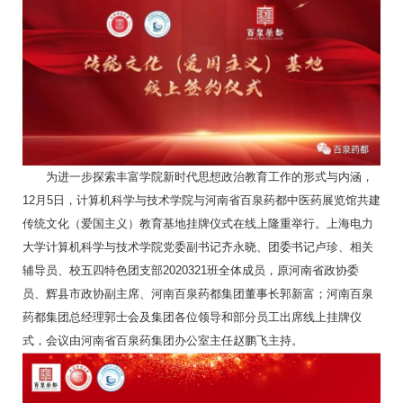
为进一步探索丰富学院新时代思想政治教育工作的形式与内涵，
12月5日，计算机科学与技术学院与河南省百泉药都中医药展览馆共建
传统文化（爱国主义）教育基地挂牌仪式在线上隆重举行。上海电力
大学计算机科学与技术学院党委副书记齐永晓、团委书记卢珍、相关
辅导员、校五四特色团支部2020321班全体成员，原河南省政协委
员、辉县市政协副主席、河南百泉药都集团董事长郭新富；河南百泉
药都集团总经理郭士会及集团各位领导和部分员工出席线上挂牌仪
式，会议由河南省百泉药集团办公室主任赵鹏飞主持。