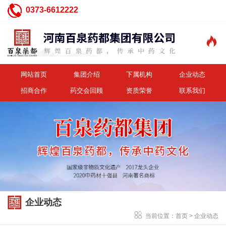
0373-6612222

网站首页
集团介绍
下属机构
企业动态
招商合作
药交会回顾
资质荣誉
联系我们
企业动态
当前位置：
首页
>
企业动态