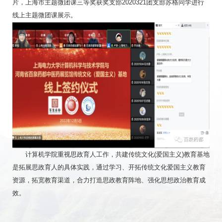
片，上海市主题微团课三等奖获奖支部2020321团支部苏格同学进行
线上主题微团课展示。
计算机学院重视思政育人工作，共建传统文化(爱国主义)教育基地
是拓展思政育人的具体实践，通过学习、开拓传统文化爱国主义教育
资源，拓宽教育渠道，合力打造思政教育阵地、强化思想政治教育成
效。