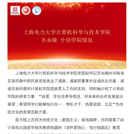
上海电力大学计算机科学与技术学院党委副书记齐永晓向河南省
百泉药都中医药展览馆表达了感谢，感谢郭董事长促成此次共建，感
谢百泉药都对计算机学院思政育人工作的支持。同时她介绍了计算机
学院的师资力量、**设置、学生培养等情况，对未来的合作发展提出
展望；希望同学们能够知行合一，增长才干、热爱祖国，立足**为传
统文化的发展贡献力量。
双方线上共同为传统文化（爱国主义）基地揭牌，共同观看了由
计算机出国留学相关教师拍摄的《深怀爱国心、笃行报国志》教育