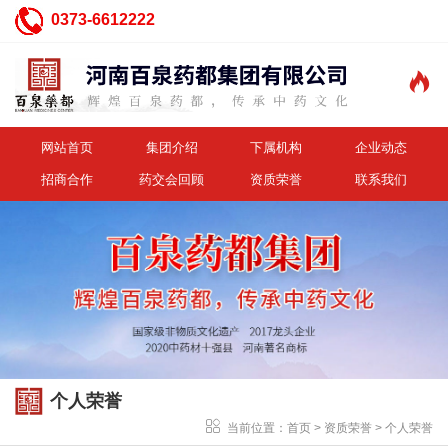
0373-6612222

网站首页
集团介绍
下属机构
企业动态
招商合作
药交会回顾
资质荣誉
联系我们
个人荣誉
当前位置：
首页
>
资质荣誉
>
个人荣誉