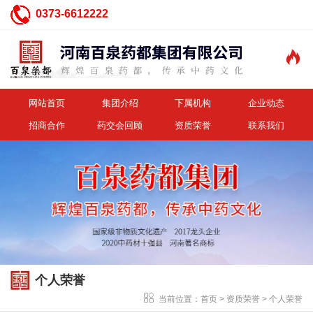
0373-6612222

网站首页
集团介绍
下属机构
企业动态
招商合作
药交会回顾
资质荣誉
联系我们
个人荣誉
当前位置：
首页
>
资质荣誉
>
个人荣誉