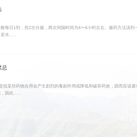
法
般每日1剂，煎2次分服，两次间隔时间为4〜6小时左右。服药方法汤
......
禁忌
，是指某些药物合用会产生剧烈的毒副作用或降低和破坏药效，因而应该避
此......