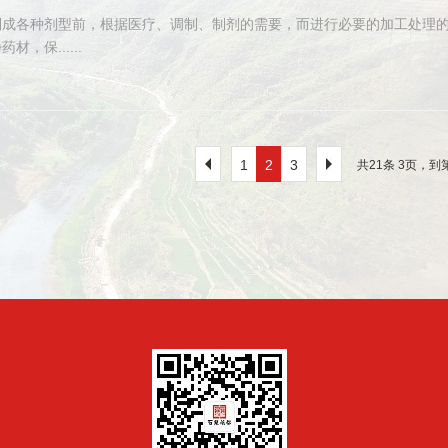
制成各种剂型前，根据医疗、调制、制剂的需要，而进行必要的加工处理
，保......
1
2
3
共21条 3页，到