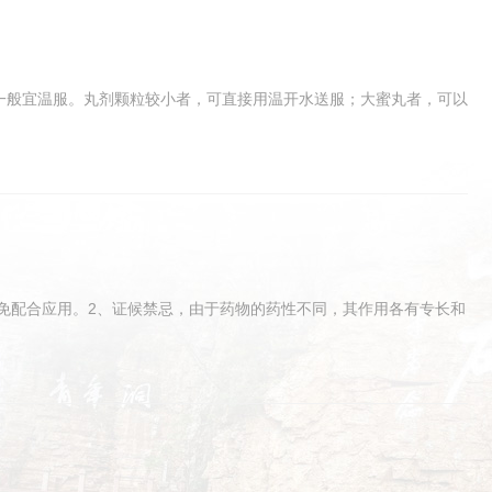
剂一般宜温服。丸剂颗粒较小者，可直接用温开水送服；大蜜丸者，可以
免配合应用。2、证候禁忌，由于药物的药性不同，其作用各有专长和