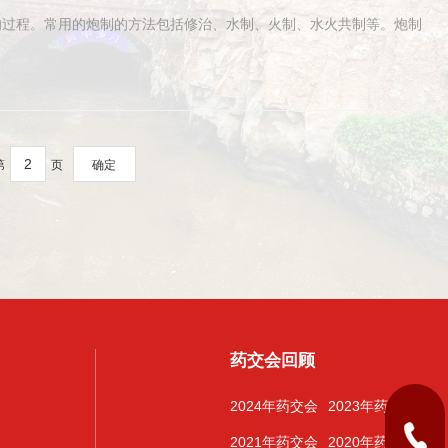
的过程。常用的炮制的方法包括修治、水制、火制、水火共制等。炮制
第
页
确定
药交会回顾
2024年药交会
2023年药交会
2021年药交会
2020年药交会