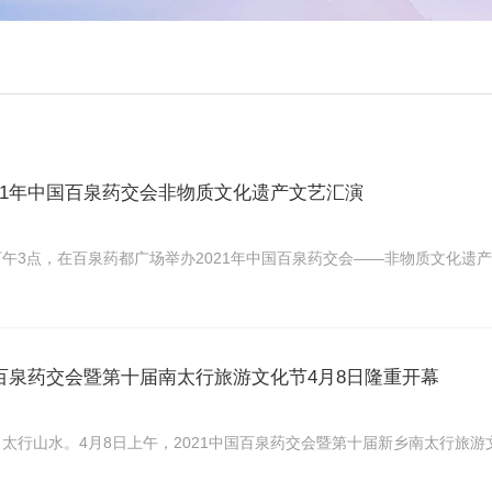
21年中国百泉药交会非物质文化遗产文艺汇演
3点，在百泉药都广场举办2021年中国百泉药交会——非物质文化遗产文艺
国百泉药交会暨第十届南太行旅游文化节4月8日隆重开幕
山水。4月8日上午，2021中国百泉药交会暨第十届新乡南太行旅游文化节