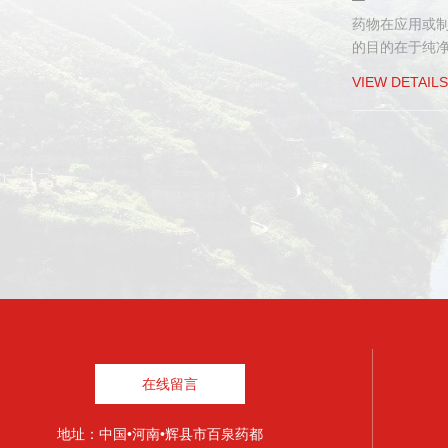
药物在应用或
的目的在于纯净药材
VIEW DETAILS
在线留言
地址：中国•河南•辉县市百泉药都