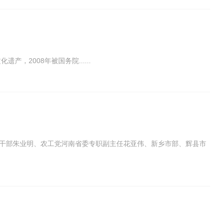
2008年被国务院......
处干部朱业明、农工党河南省委专职副主任花亚伟、新乡市部、辉县市