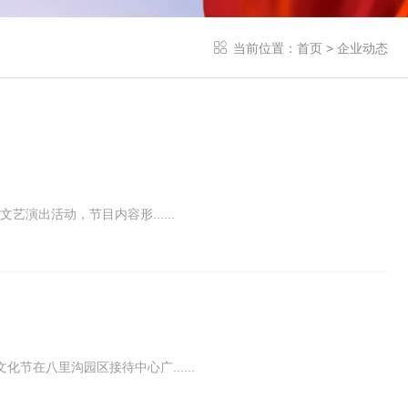
当前位置：
首页
>
企业动态
演出活动，节目内容形......
在八里沟园区接待中心广......