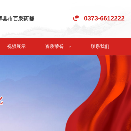
0373-6612222
•辉县市百泉药都
视频展示
资质荣誉
联系我们